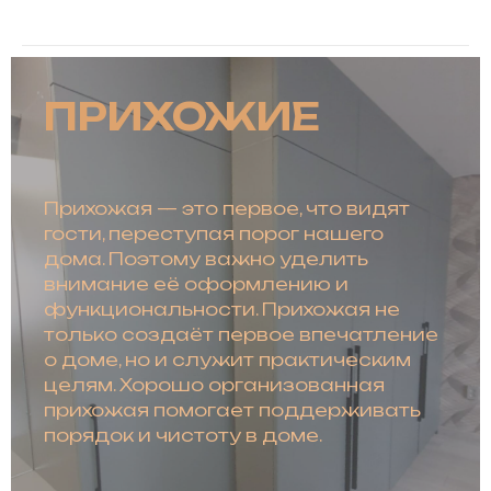
ПРИХОЖИЕ
Прихожая — это первое, что видят
гости, переступая порог нашего
дома. Поэтому важно уделить
внимание её оформлению и
функциональности. Прихожая не
только создаёт первое впечатление
о доме, но и служит практическим
целям. Хорошо организованная
прихожая помогает поддерживать
порядок и чистоту в доме.