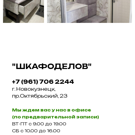
"ШКАФОДЕЛОВ"
+7 (961) 706 2244
г. Новокузнецк,
пр.Октябрьский, 23
Мы ждем вас у нас в офисе
(по предварительной записи)
ВТ-ПТ с 9.00 до 19.00
СБ с 10.00 до 16.00