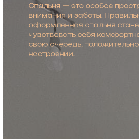
Спальня — это особое простр
внимания и заботы. Правиль
оформленная спальня станет
чувствовать себя комфортно,
свою очередь, положительно
настроении.